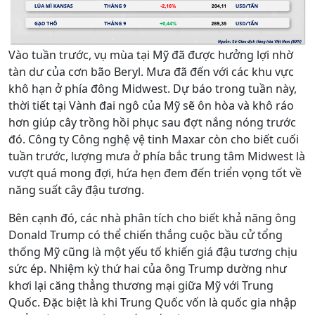
Vào tuần trước, vụ mùa tại Mỹ đã được hưởng lợi nhờ
tàn dư của cơn bão Beryl. Mưa đã đến với các khu vực
khô hạn ở phía đông Midwest. Dự báo trong tuần này,
thời tiết tại Vành đai ngô của Mỹ sẽ ôn hòa và khô ráo
hơn giúp cây trồng hồi phục sau đợt nắng nóng trước
đó. Công ty Công nghệ vệ tinh Maxar còn cho biết cuối
tuần trước, lượng mưa ở phía bắc trung tâm Midwest là
vượt quá mong đợi, hứa hẹn đem đến triển vọng tốt về
năng suất cây đậu tương.
Bên cạnh đó, các nhà phân tích cho biết khả năng ông
Donald Trump có thể chiến thắng cuộc bầu cử tổng
thống Mỹ cũng là một yếu tố khiến giá đậu tương chịu
sức ép. Nhiệm kỳ thứ hai của ông Trump dường như
khơi lại căng thẳng thương mại giữa Mỹ với Trung
Quốc. Đặc biệt là khi Trung Quốc vốn là quốc gia nhập