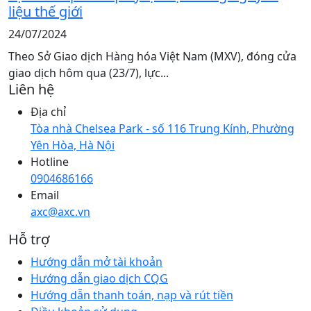
liệu thế giới
24/07/2024
Theo Sở Giao dịch Hàng hóa Việt Nam (MXV), đóng cửa
giao dịch hôm qua (23/7), lực...
Liên hệ
Địa chỉ
Tòa nhà Chelsea Park - số 116 Trung Kính, Phường
Yên Hòa, Hà Nội
Hotline
0904686166
Email
axc@axc.vn
Hỗ trợ
Hướng dẫn mở tài khoản
Hướng dẫn giao dịch CQG
Hướng dẫn thanh toán, nạp và rút tiền