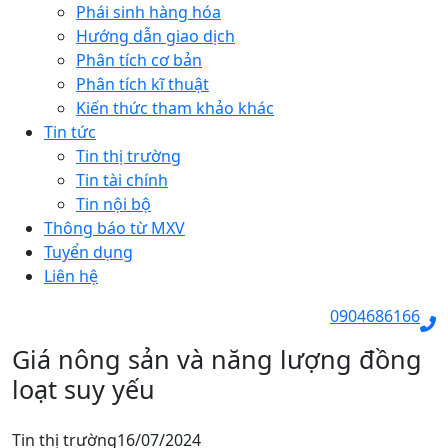
Phái sinh hàng hóa
Hướng dẫn giao dịch
Phân tích cơ bản
Phân tích kĩ thuật
Kiến thức tham khảo khác
Tin tức
Tin thị trường
Tin tài chính
Tin nội bộ
Thông báo từ MXV
Tuyển dụng
Liên hệ
0904686166
Giá nông sản và năng lượng đồng
loạt suy yếu
Tin thị trường
16/07/2024