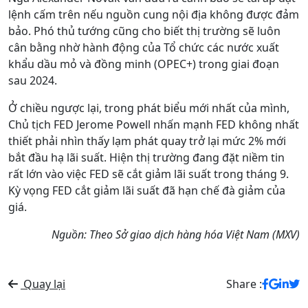
lệnh cấm trên nếu nguồn cung nội địa không được đảm
bảo. Phó thủ tướng cũng cho biết thị trường sẽ luôn
cân bằng nhờ hành động của Tổ chức các nước xuất
khẩu dầu mỏ và đồng minh (OPEC+) trong giai đoạn
sau 2024.
Ở chiều ngược lại, trong phát biểu mới nhất của mình,
Chủ tịch FED Jerome Powell nhấn mạnh FED không nhất
thiết phải nhìn thấy lạm phát quay trở lại mức 2% mới
bắt đầu hạ lãi suất. Hiện thị trường đang đặt niềm tin
rất lớn vào việc FED sẽ cắt giảm lãi suất trong tháng 9.
Kỳ vọng FED cắt giảm lãi suất đã hạn chế đà giảm của
giá.
Nguồn: Theo Sở giao dịch hàng hóa Việt Nam (MXV)
Quay lại
Share :