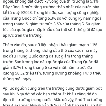
ngoái, không đạt được kỳ vọng của thị trường là 5,1%.
Đây cũng là mức tăng trưởng thấp nhất của nước này
kể từ quý I/2023. Trong khi đó, sản lượng công nghiệp
của Trung Quốc chỉ tăng 5,3% so với cùng kỳ năm ngoái
trong tháng 6, giảm từ mức 5,6% của tháng 5. Sự giảm
tốc của quốc gia nhập khẩu dầu thô số 1 thế giới đã tạo
áp lực trên thị trường.
Thêm vào đó, sau dữ liệu nhập khẩu giảm mạnh 11%
trong tháng 6, thông lượng dầu thô của các nhà máy
lọc dầu Trung Quốc cũng đã sụt giảm trong tháng
trước. Sản lượng lọc dầu quốc gia của Trung Quốc đã
giảm 3,7% trong tháng 6 so với một năm trước đó
xuống 58,32 triệu tấn, tương đương khoảng 14,19 triệu
thùng mỗi ngày.
Áp lực nguồn cung trên thị trường cũng được giảm bớt
sau khi Nga dỡ bỏ các hạn chế xuất khẩu xăng để ổn
định thị trường trong nước. Mặc dù vậy, Phó Thủ tướng
Nga Alexander Novak vẫn đưa ra cảnh báo sẽ tái áp đặt