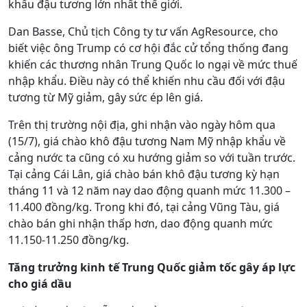
khẩu đậu tương lớn nhất thế giới.
Dan Basse, Chủ tịch Công ty tư vấn AgResource, cho
biết việc ông Trump có cơ hội đắc cử tổng thống đang
khiến các thương nhân Trung Quốc lo ngại về mức thuế
nhập khẩu. Điều này có thể khiến nhu cầu đối với đậu
tương từ Mỹ giảm, gây sức ép lên giá.
Trên thị trường nội địa, ghi nhận vào ngày hôm qua
(15/7), giá chào khô đậu tương Nam Mỹ nhập khẩu về
cảng nước ta cũng có xu hướng giảm so với tuần trước.
Tại cảng Cái Lân, giá chào bán khô đậu tương kỳ hạn
tháng 11 và 12 năm nay dao động quanh mức 11.300 –
11.400 đồng/kg. Trong khi đó, tại cảng Vũng Tàu, giá
chào bán ghi nhận thấp hơn, dao động quanh mức
11.150-11.250 đồng/kg.
Tăng trưởng kinh tế Trung Quốc giảm tốc gây áp lực
cho giá dầu