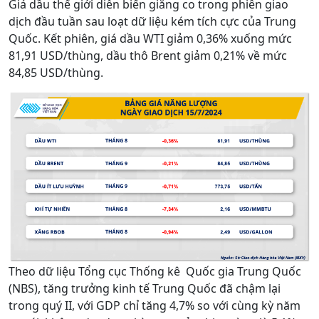
Giá dầu thế giới diễn biến giằng co trong phiên giao
dịch đầu tuần sau loạt dữ liệu kém tích cực của Trung
Quốc. Kết phiên, giá dầu WTI giảm 0,36% xuống mức
81,91 USD/thùng, dầu thô Brent giảm 0,21% về mức
84,85 USD/thùng.
Theo dữ liệu Tổng cục Thống kê Quốc gia Trung Quốc
(NBS), tăng trưởng kinh tế Trung Quốc đã chậm lại
trong quý II, với GDP chỉ tăng 4,7% so với cùng kỳ năm