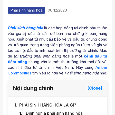
Phái sinh hàng hóa
06/12/2023
Phái sinh hàng hóa
là các hợp đồng tài chính phụ thuộc
vào giá trị của tài sản cơ bản như chứng khoán, hàng
hóa. Xuất phát từ nhu cầu bảo vệ và đầu tư, chúng đóng
vai trò quan trọng trong việc phòng ngừa rủi ro về giá và
tạo cơ hội đầu tư linh hoạt trên thị trường tài chính. Mặc
dù
thị trường phái sinh hàng hóa
là một
kênh đầu tư
tiềm năng
nhưng vẫn là một thị trường khá mới đối với
các nhà đầu tư tài chính Việt Nam. Hãy cùng
Amber
Commodities
tìm hiểu rõ hơn về
Phái sinh hàng hóa
nhé!
Nội dung chính
[Close]
PHÁI SINH HÀNG HÓA LÀ GÌ?
Định nghĩa phái sinh hàng hóa