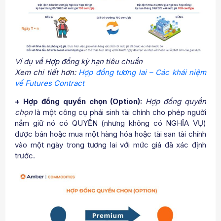
Ví dụ về Hợp đồng kỳ hạn tiêu
chuẩn
Xem chi tiết hơn:
Hợp đồng tương lai – Các khái niệm
về Futures Contract
+ Hợp đồng quyền chọn (Option):
Hợp đồng quyền
chọn
là một công cụ phái sinh tài chính cho phép người
nắm giữ nó có QUYỀN (nhưng không có NGHĨA VỤ)
được bán hoặc mua một hàng hóa hoặc tài san tài chính
vào một ngày trong tương lai với mức giá đã xác định
trước.