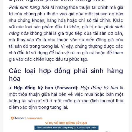
Phái sinh hàng hóa
là
những thỏa thuận tài chính mà giá
trị của chúng phụ thuộc vào giá của một tài sản cơ bản
như chứng khoán, hàng hóa hoặc chỉ số tài chính. Khác
với các loại sản phẩm đầu tư khác, giá trị của
phái sinh
hàng hóa
không phải là giá trực tiếp của tài sản cơ bản,
mà thay vào đó là phụ thuộc vào sự biến động giá của
tài sản đó trong tương lai. Vì vậy, chúng thường được các
nhà đầu tư sử dụng để bảo vệ rủi ro giá cả hoặc để tham
gia vào các chiến lược đầu tư phức tạp.
Các loại hợp đồng phái sinh hàng
hóa
+ Hợp đồng kỳ hạn (Forward):
Hợp đồng kỳ hạn
là
một thỏa thuận giữa hai bên về việc mua hoặc bán một
lượng tài sản cơ sở ở một mức giá xác định tại một thời
điểm xác định trong tương lai.