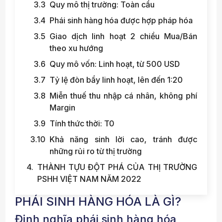
Quy mô thị trường: Toàn cầu
Phái sinh hàng hóa được hợp pháp hóa
Giao dịch linh hoạt 2 chiều Mua/Bán
theo xu hướng
Quy mô vốn: Linh hoạt, từ 500 USD
Tỷ lệ đòn bẩy linh hoạt, lên đến 1:20
Miễn thuế thu nhập cá nhân, không phí
Margin
Tính thức thời: T0
Khả năng sinh lời cao, tránh được
những rủi ro từ thị trường
THÀNH TỰU ĐỘT PHÁ CỦA THỊ TRƯỜNG
PSHH VIỆT NAM NĂM 2022
PHÁI SINH HÀNG HÓA LÀ GÌ?
Định nghĩa phái sinh hàng hóa