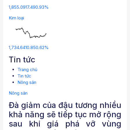
1,855.0917.490.93%
Kim loại
1,734.6410.850.62%
Tin tức
Trang chủ
Tin tức
Nông sản
Nông sản
Đà giảm của đậu tương nhiều
khả năng sẽ tiếp tục mở rộng
sau khi giá phá vỡ vùng