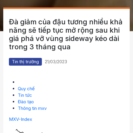
Đà giảm của đậu tương nhiều khả
năng sẽ tiếp tục mở rộng sau khi
giá phá vỡ vùng sideway kéo dài
trong 3 tháng qua
Tin thị trường
21/03/2023
Quy chế
Tin tức
Đào tạo
Thông tin mxv
MXV-Index