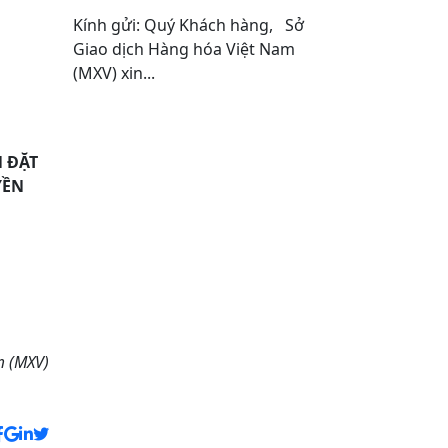
Kính gửi: Quý Khách hàng, Sở
Giao dịch Hàng hóa Việt Nam
(MXV) xin...
 ĐẶT
YỀN
m (MXV)