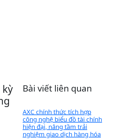
 kỳ
Bài viết liên quan
ng
AXC chính thức tích hợp
công nghệ biểu đồ tài chính
hiện đại, nâng tầm trải
nghiệm giao dịch hàng hóa