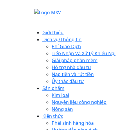
Giới thiệu
Dịch vụ/Thông tin
Phí Giao Dịch
Tiếp Nhận Và Xử Lý Khiếu Nại
Giải pháp phần mềm
Hỗ trợ nhà đầu tư
Nạp tiền và rút tiền
Ủy thác đầu tư
Sản phẩm
Kim loại
Nguyên liệu công nghiệp
Nông sản
Kiến thức
Phái sinh hàng hóa