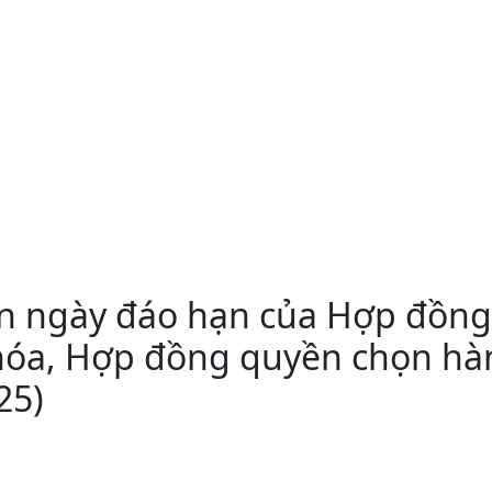
ến ngày đáo hạn của Hợp đồng
hóa, Hợp đồng quyền chọn hà
25)