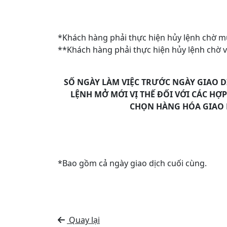
*Khách hàng phải thực hiện hủy lệnh chờ m
**Khách hàng phải thực hiện hủy lệnh chờ 
SỐ NGÀY LÀM VIỆC TRƯỚC NGÀY GIAO 
LỆNH MỞ MỚI VỊ THẾ ĐỐI VỚI CÁC H
CHỌN HÀNG HÓA GIAO D
*Bao gồm cả ngày giao dịch cuối cùng.
Quay lại