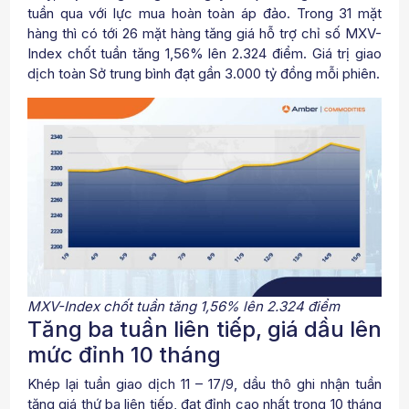
tuần qua với lực mua hoàn toàn áp đảo. Trong 31 mặt
hàng thì có tới 26 mặt hàng tăng giá hỗ trợ chỉ số MXV-
Index chốt tuần tăng 1,56% lên 2.324 điểm. Giá trị giao
dịch toàn Sở trung bình đạt gần 3.000 tỷ đồng mỗi phiên.
MXV-Index chốt tuần tăng 1,56% lên 2.324 điểm
Tăng ba tuần liên tiếp, giá dầu lên
mức đỉnh 10 tháng
Khép lại tuần giao dịch 11 – 17/9, dầu thô ghi nhận tuần
tăng giá thứ ba liên tiếp, đạt đỉnh cao nhất trong 10 tháng