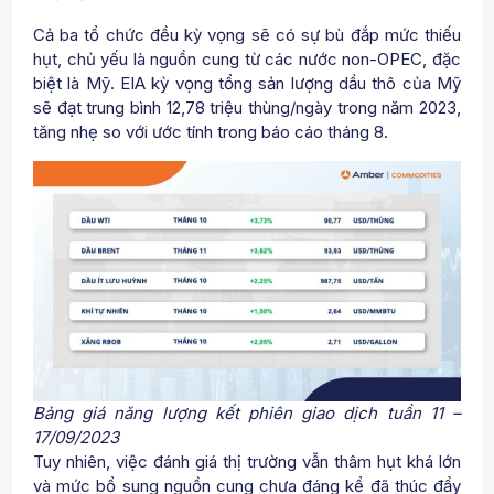
Cả ba tổ chức đều kỳ vọng sẽ có sự bù đắp mức thiếu
hụt, chủ yếu là nguồn cung từ các nước non-OPEC, đặc
biệt là Mỹ. EIA kỳ vọng tổng sản lượng dầu thô của Mỹ
sẽ đạt trung bình 12,78 triệu thùng/ngày trong năm 2023,
tăng nhẹ so với ước tính trong báo cáo tháng 8.
Bảng giá năng lượng kết phiên giao dịch tuần 11 –
17/09/2023
Tuy nhiên, việc đánh giá thị trường vẫn thâm hụt khá lớn
và mức bổ sung nguồn cung chưa đáng kể đã thúc đẩy