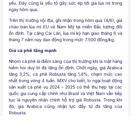
yếu. Đây cũng là yếu tố gây sức ép tới giá lúa mì trong
ngày hôm qua.
Trên thị trường nội địa, ghi nhận trong hôm qua (4/6), giá
chào bán lúa mì EU và Nam Mỹ tại miền Bắc tương đối
ổn định. Tại cảng Cái Lân, lúa mì kỳ hạn giao tháng 6 và
tháng 7 năm nay dao động trong mức 7.500 đồng/kg.
Giá cà phê tăng mạnh
Nhóm cà phê là điểm sáng của thị trường khi là mặt hàng
hiếm hoi duy trì đà tăng ổn định. Chốt ngày, giá Arabica
tăng 3,2%, cà phê Robusta tăng 1,4%, chạm mức cao
nhất trong vòng 4 tuần. MXV cho biết, lo ngại hoạt động
sản xuất cà phê vụ 2024 – 2025 có thể thu hẹp tại các
quốc gia cung cấp chính như Brazil và Việt Nam vẫn tiếp
tục là nguyên nhân chính hỗ trợ giá Robusta. Trong khi
đó, giá Arabica cũng nhận lực đẩy từ đà tăng của
Robusta.