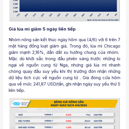
Giá lúa mì giảm 5 ngày liên tiếp
Nhóm nông sản kết thúc ngày hôm qua (4/6) với 6 trên 7
mặt hàng đồng loạt giảm giá. Trong đó, lúa mì Chicago
giảm mạnh 2,16%, dẫn dắt xu hướng chung của nhóm.
Mặc dù khởi sắc trong đầu phiên sáng trước những lo
ngại về nguồn cung từ Nga, nhưng giá lúa mì nhanh
chóng quay đầu suy yếu khi thị trường đón nhận những
dữ liệu tích cực về nguồn cung từ . Giá đóng cửa hôm
qua về mức 241,87 USD/tấn, ghi nhận ngày suy yếu thứ 5
liên tiếp.