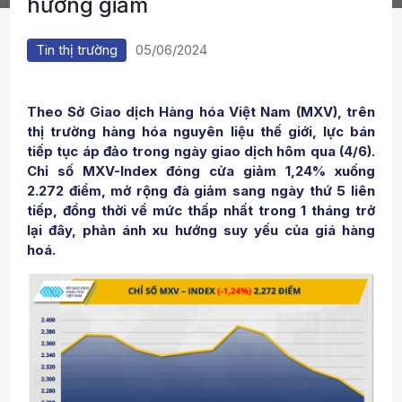
hướng giảm
Tin thị trường
05/06/2024
Theo Sở Giao dịch Hàng hóa Việt Nam (MXV), trên
thị trường hàng hóa nguyên liệu thế giới, lực bán
tiếp tục áp đảo trong ngày giao dịch hôm qua (4/6).
Chỉ số MXV-Index đóng cửa giảm 1,24% xuống
2.272 điểm, mở rộng đà giảm sang ngày thứ 5 liên
tiếp, đồng thời về mức thấp nhất trong 1 tháng trở
lại đây, phản ánh xu hướng suy yếu của giá hàng
hoá.