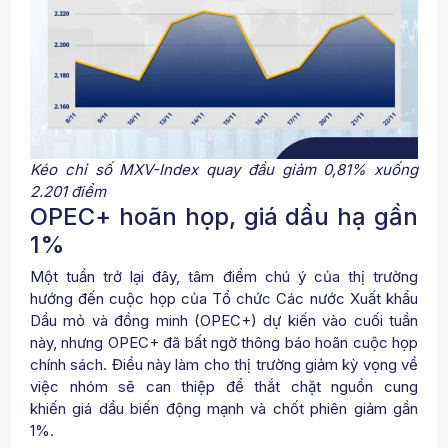
Kéo chỉ số MXV-Index quay đầu giảm 0,81% xuống
2.201 điểm
OPEC+ hoãn họp, giá dầu hạ gần
1%
Một tuần trở lại đây, tâm điểm chú ý của thị trường
hướng đến cuộc họp của Tổ chức Các nước Xuất khẩu
Dầu mỏ và đồng minh (OPEC+) dự kiến vào cuối tuần
này, nhưng OPEC+ đã bất ngờ thông báo hoãn cuộc họp
chính sách. Điều này làm cho thị trường giảm kỳ vọng về
việc nhóm sẽ can thiệp để thắt chặt nguồn cung
khiến giá dầu biến động mạnh và chốt phiên giảm gần
1%.