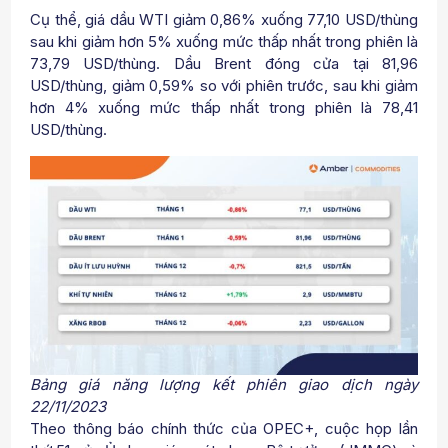
Cụ thể, giá dầu WTI giảm 0,86% xuống 77,10 USD/thùng
sau khi giảm hơn 5% xuống mức thấp nhất trong phiên là
73,79 USD/thùng. Dầu Brent đóng cửa tại 81,96
USD/thùng, giảm 0,59% so với phiên trước, sau khi giảm
hơn 4% xuống mức thấp nhất trong phiên là 78,41
USD/thùng.
Bảng giá năng lượng kết phiên giao dịch ngày
22/11/2023
Theo thông báo chính thức của OPEC+, cuộc họp lần