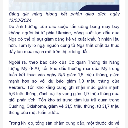
Bảng giá năng lượng kết phiên giao dịch ngày
13/03/2024
Do ảnh hưởng của các cuộc tấn công bằng máy bay
không người lái từ phía Ukraine, công suất lọc dầu của
Nga có thể bị sụt giảm đáng kể và xuất khẩu ít nhiên liệu
hơn. Tâm lý lo ngại nguồn cung từ Nga thắt chặt đã thúc
đẩy lực mua mạnh mẽ trên thị trường dầu.
Ngoài ra, theo báo cáo của Cơ quan Thông tin Năng
lượng Mỹ (EIA), tồn kho dầu thương mại của Mỹ trong
tuần kết thúc vào ngày 8/3 giảm 1,5 triệu thùng, giảm
mạnh hơn so với dự báo giảm 1,3 triệu thùng của
Reuters. Tồn kho xăng cũng ghi nhận mức giảm mạnh
5,6 triệu thùng, đánh bại kỳ vọng giảm 1,9 triệu thùng của
giới phân tích. Tồn kho tại trung tâm lưu trữ quan trọng
Cushing, Oklahoma, giảm về 31,5 triệu thùng, từ 31,7 triệu
thùng của một tuần trước.
Trong khi đó, tổng sản phẩm cung cấp, một thước đo về