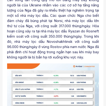
người lái của Ukraine nhằm vào các cơ sở hạ tầng năng
lượng của Nga đã gây ra nhiều thiệt hại nghiêm trọng tại
một số nhà máy lọc dầu. Các quan chức Nga cho biết
đám cháy đã bùng phát tại Norsi, nhà máy lọc dầu lớn
thứ tư của Nga, với công suất 317.000 thùng/ngày. Hỏa
hoạn cũng xảy ra tại nhà máy lọc dầu Ryazan do Rosneft
kiểm soát với công suất 350.000 thùng/ngày. Trong khi
đó, nhà máy lọc dầu Novoshakhtinsk với công suất
96.000 thùng/ngày ở vùng Rostov phía nam nước Nga đã
phải đình chỉ hoạt động trong ngắn hạn sau khi máy bay
không người lái bị bắn hạ rơi xuống khu vực này.