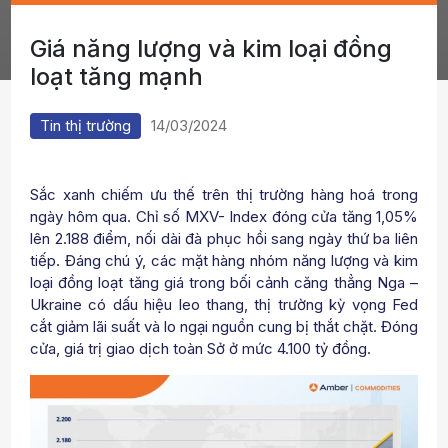
Giá năng lượng và kim loại đồng
loạt tăng mạnh
Tin thị trường
14/03/2024
Sắc xanh chiếm ưu thế trên thị trường hàng hoá trong
ngày hôm qua. Chỉ số MXV- Index đóng cửa tăng 1,05%
lên 2.188 điểm, nối dài đà phục hồi sang ngày thứ ba liên
tiếp. Đáng chú ý, các mặt hàng nhóm năng lượng và kim
loại đồng loạt tăng giá trong bối cảnh căng thẳng Nga –
Ukraine có dấu hiệu leo thang, thị trường kỳ vọng Fed
cắt giảm lãi suất và lo ngại nguồn cung bị thắt chặt. Đóng
cửa, giá trị giao dịch toàn Sở ở mức 4.100 tỷ đồng.