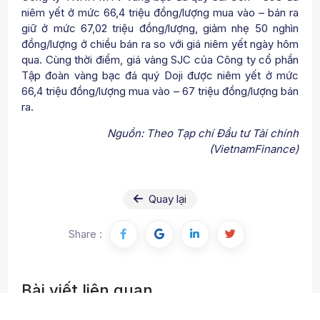
niêm yết ở mức 66,4 triệu đồng/lượng mua vào – bán ra
giữ ở mức 67,02 triệu đồng/lượng, giảm nhẹ 50 nghìn
đồng/lượng ở chiều bán ra so với giá niêm yết ngày hôm
qua. Cùng thời điểm, giá vàng SJC của Công ty cổ phần
Tập đoàn vàng bạc đá quý Doji được niêm yết ở mức
66,4 triệu đồng/lượng mua vào – 67 triệu đồng/lượng bán
ra.
Nguồn: Theo Tạp chí Đầu tư Tài chính
(VietnamFinance)
Quay lại
Share :
Bài viết liên quan