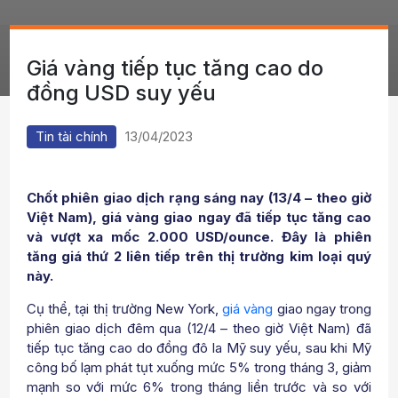
Giá vàng tiếp tục tăng cao do
đồng USD suy yếu
Tin tài chính
13/04/2023
Chốt phiên giao dịch rạng sáng nay (13/4 – theo giờ
Việt Nam), giá vàng giao ngay đã tiếp tục tăng cao
và vượt xa mốc 2.000 USD/ounce. Đây là phiên
tăng giá thứ 2 liên tiếp trên thị trường kim loại quý
này.
Cụ thể, tại thị trường New York,
giá vàng
giao ngay trong
phiên giao dịch đêm qua (12/4 – theo giờ Việt Nam) đã
tiếp tục tăng cao do đồng đô la Mỹ suy yếu, sau khi Mỹ
công bố lạm phát tụt xuống mức 5% trong tháng 3, giảm
mạnh so với mức 6% trong tháng liền trước và so với