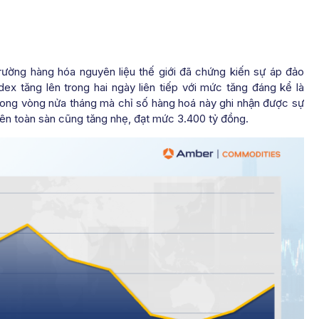
 trường hàng hóa nguyên liệu thế giới đã chứng kiến sự áp đảo
ex tăng lên trong hai ngày liên tiếp với mức tăng đáng kể là
i trong vòng nửa tháng mà chỉ số hàng hoá này ghi nhận được sự
h trên toàn sàn cũng tăng nhẹ, đạt mức 3.400 tỷ đồng.