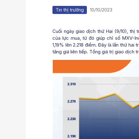
Tin thị trường
10/10/2023
Cuối ngày giao dịch thứ Hai (9/10), thị
của lực mua, từ đó giúp chỉ số MXV-Ind
1,19% lên 2.218 điểm. Đây là lần thứ ha
tăng giá liên tiếp. Tổng giá trị giao dịc