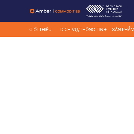
GIỚI THIỆU
DỊCH VỤ/THÔNG TIN
SẢN PHẨ