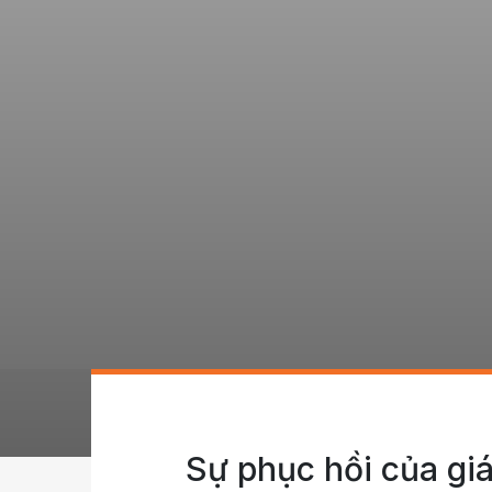
Sự phục hồi của gi