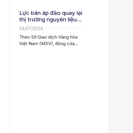
Lực bán áp đảo quay lại
thị trường nguyên liệu
thế giới
24/07/2024
Theo Sở Giao dịch Hàng hóa
Việt Nam (MXV), đóng cửa
giao dịch hôm qua (23/7),
lực...