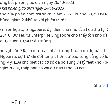
 kết phiên giao dịch ngày 26/10/2023
tăng của phiên hôm trước khi giảm 2,55% xuống 83,21 USD/
hùng, giảm 2,44% so với phiên trước.
 nhiên liệu tại Singapore, đại diện cho nhu cầu tiêu thụ tại
 25/10. Dữ liệu từ Enterprise Singapore cho thấy tồn kho d
g 0,7% lên 19,54 triệu thùng.
 tăng vọt gần 7% lên mức cao nhất trong 1 tuần do dự báo thời
Ngoài ra, dự trữ khí đốt tăng ít hơn dự báo cũng củng cố 
g Mỹ (EIA) cho biết các cơ sở đã bổ sung 74 tỷ feet khối (bc
ngày 20/10, thấp hơn so với dự báo tăng 80 bcf.
Share :
Hỗ trợ