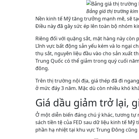
Bảng giá thị trường kim
Nền kinh tế Mỹ tăng trưởng mạnh mẽ, sẽ tạo 
Điều này đã gây sức ép lên toàn bộ nhóm k
Riêng đối với quặng sắt, mặt hàng này còn p
Lĩnh vực bất động sản yếu kém và lo ngại ch
thụ sắt, nguyên liệu đầu vào cho sản xuất t
Trung Quốc có thể giảm trong quý cuối nă
đông.
Trên thị trường nội địa, giá thép đã đi ngan
ở mức đáy 3 năm. Mặc dù còn nhiều khó khăn
Giá dầu giảm trở lại, 
Ở một diễn biến đáng chú ý khác, tương tự 
sách tiền tệ của FED sau dữ liệu kinh tế Mỹ 
phần hạ nhiệt tại khu vực Trung Đông cũng