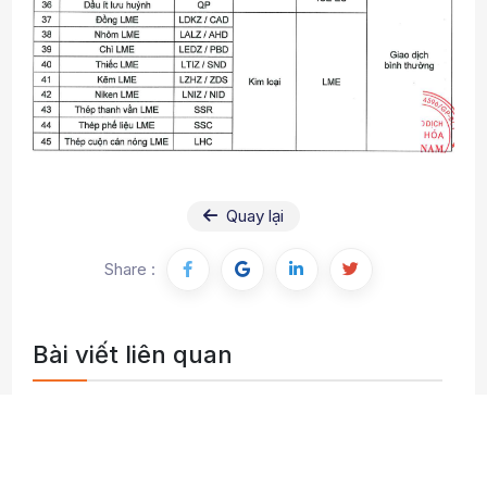
Quay lại
Share :
Bài viết liên quan
AXC chính thức tích hợp công nghệ biểu
đồ tài chính hiện đại, nâng tầm trải nghiệm