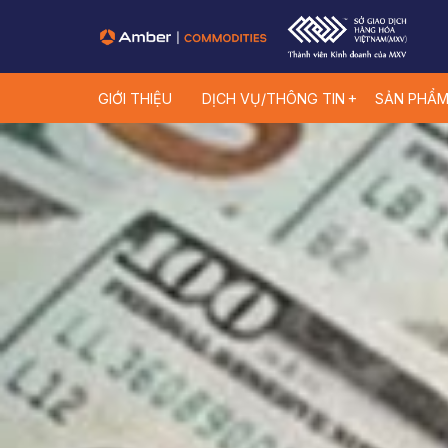
GIỚI THIỆU
DỊCH VỤ/THÔNG TIN
SẢN PHẨ