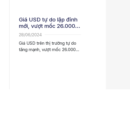
hiện liên tục...
Giá USD tự do lập đỉnh
mới, vượt mốc 26.000
đồng
28/06/2024
Giá USD trên thị trường tự do
tăng mạnh, vượt mốc 26.000
đồng/USD (bán ra),...