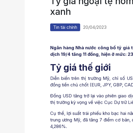
Tỷ giá ngoại tệ hô
xanh
Tin tài chính
20/04/2023
Ngân hàng Nhà nước công bố tỷ giá t
dịch 19/4 tăng 11 đồng, hiện ở mức: 2
Tỷ giá thế giới
Diễn biến trên thị trường Mỹ, chỉ số U
đồng tiền chủ chốt (EUR, JPY, GBP, CAD
Đồng USD tăng trở lại vào phiên giao dịc
thị trường kỳ vọng về việc Cục Dự trữ Li
Cụ thể, lợi suất trái phiếu kho bạc hai 
trung ương Mỹ, đã tăng 7 điểm cơ bản, 
4,286%.