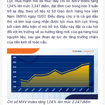
Lực mua mạnh mẽ đã thúc đẩy chỉ số MXV-Index tăng
1,24% lên mức 2.247 điểm, đạt đỉnh cao trong hơn 3 tuần
trở lại đây, theo số liệu từ Sở Giao dịch Hàng hóa Việt
Nam (MXV) ngày 13/07. Điều đáng chú ý là cả giá dầu
thô và kim loại cùng nhận được lực mua tích cực trong
bối cảnh điều kiện vĩ mô hỗ trợ. Điều này đặt ra câu hỏi
đối với thị trường về xu hướng tăng mới của giá hàng hoá
nguyên liệu, sau giai đoạn áp lực do tăng trưởng chậm
của nền kinh tế toàn cầu.
Chỉ số MXV-Index tăng 1,24% lên mức 2.247 điểm