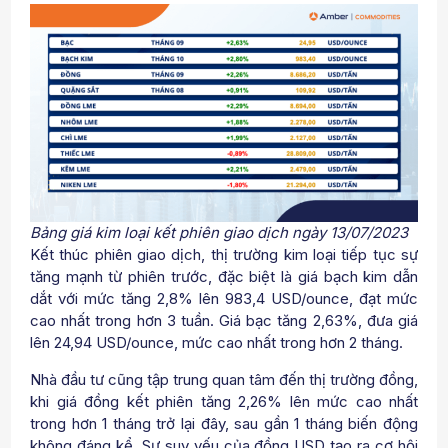
Bảng giá kim loại kết phiên giao dịch ngày 13/07/2023
Kết thúc phiên giao dịch, thị trường kim loại tiếp tục sự
tăng mạnh từ phiên trước, đặc biệt là giá bạch kim dẫn
dắt với mức tăng 2,8% lên 983,4 USD/ounce, đạt mức
cao nhất trong hơn 3 tuần. Giá bạc tăng 2,63%, đưa giá
lên 24,94 USD/ounce, mức cao nhất trong hơn 2 tháng.
Nhà đầu tư cũng tập trung quan tâm đến thị trường đồng,
khi giá đồng kết phiên tăng 2,26% lên mức cao nhất
trong hơn 1 tháng trở lại đây, sau gần 1 tháng biến động
không đáng kể. Sự suy yếu của đồng USD tạo ra cơ hội