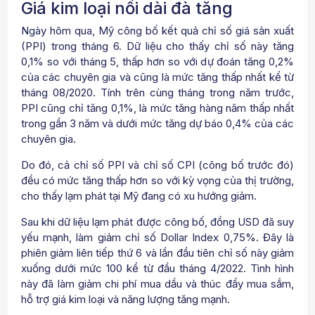
Giá kim loại nối dài đà tăng
Ngày hôm qua, Mỹ công bố kết quả chỉ số giá sản xuất
(PPI) trong tháng 6. Dữ liệu cho thấy chỉ số này tăng
0,1% so với tháng 5, thấp hơn so với dự đoán tăng 0,2%
của các chuyên gia và cũng là mức tăng thấp nhất kể từ
tháng 08/2020. Tính trên cùng tháng trong năm trước,
PPI cũng chỉ tăng 0,1%, là mức tăng hàng năm thấp nhất
trong gần 3 năm và dưới mức tăng dự báo 0,4% của các
chuyên gia.
Do đó, cả chỉ số PPI và chỉ số CPI (công bố trước đó)
đều có mức tăng thấp hơn so với kỳ vọng của thị trường,
cho thấy lạm phát tại Mỹ đang có xu hướng giảm.
Sau khi dữ liệu lạm phát được công bố, đồng USD đã suy
yếu mạnh, làm giảm chỉ số Dollar Index 0,75%. Đây là
phiên giảm liên tiếp thứ 6 và lần đầu tiên chỉ số này giảm
xuống dưới mức 100 kể từ đầu tháng 4/2022. Tình hình
này đã làm giảm chi phí mua dầu và thúc đẩy mua sắm,
hỗ trợ giá kim loại và năng lượng tăng mạnh.