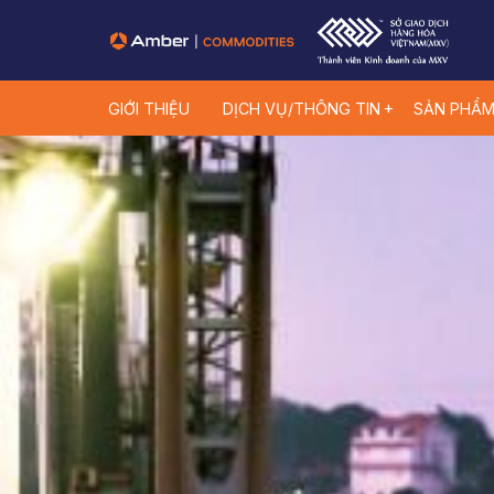
GIỚI THIỆU
DỊCH VỤ/THÔNG TIN
SẢN PHẨ