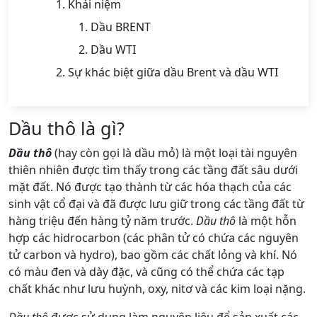
Khái niệm
Dầu BRENT
Dầu WTI
Sự khác biệt giữa dầu Brent và dầu WTI
Dầu thô là gì?
Dầu thô
(hay còn gọi là dầu mỏ) là một loại tài nguyên
thiên nhiên được tìm thấy trong các tầng đất sâu dưới
mặt đất. Nó được tạo thành từ các hóa thạch của các
sinh vật cổ đại và đã được lưu giữ trong các tầng đất từ
hàng triệu đến hàng tỷ năm trước.
Dầu thô
là một hỗn
hợp các hidrocarbon (các phân tử có chứa các nguyên
tử carbon và hydro), bao gồm các chất lỏng và khí. Nó
có màu đen và dày đặc, và cũng có thể chứa các tạp
chất khác như lưu huỳnh, oxy, nitơ và các kim loại nặng.
Dầu thô
được sử dụng làm nguyên liệu để sản xuất các