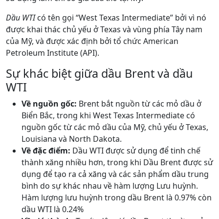
Dầu WTI
có tên gọi “West Texas Intermediate” bởi vì nó
được khai thác chủ yếu ở Texas và vùng phía Tây nam
của Mỹ, và được xác định bởi tổ chức American
Petroleum Institute (API).
Sự khác biệt giữa dầu Brent và dầu
WTI
Về nguồn gốc:
Brent bắt nguồn từ các mỏ dầu ở
Biển Bắc, trong khi West Texas Intermediate có
nguồn gốc từ các mỏ dầu của Mỹ, chủ yếu ở Texas,
Louisiana và North Dakota.
Về đặc điểm:
Dầu WTI được sử dụng để tinh chế
thành xăng nhiều hơn, trong khi Dầu Brent được sử
dụng để tạo ra cả xăng và các sản phẩm dầu trung
bình do sự khác nhau về hàm lượng Lưu huỳnh.
Hàm lượng lưu huỳnh trong dầu Brent là 0.97% còn
dầu WTI là 0.24%