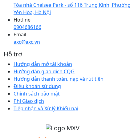
Tòa nhà Chelsea Park - số 116 Trung Kính, Phường
Yên Hòa, Hà Nội
Hotline
0904686166
Email
axc@axc.vn
Hỗ trợ
Hướng dẫn mở tài khoản
Hướng dẫn giao dịch CQG
Hướng dẫn thanh toán, nạp và rút tiền
Điều khoản sử dung
Chính sách bảo mật
Phí Giao dịch
Tiếp nhận và Xử lý Khiếu nại