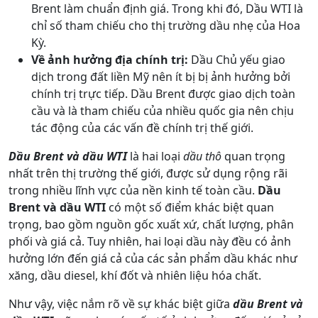
Brent làm chuẩn định giá. Trong khi đó, Dầu WTI là
chỉ số tham chiếu cho thị trường dầu nhẹ của Hoa
Kỳ.
Về ảnh hưởng địa chính trị:
Dầu Chủ yếu giao
dịch trong đất liền Mỹ nên ít bị bị ảnh hưởng bởi
chính trị trực tiếp. Dầu Brent được giao dịch toàn
cầu và là tham chiếu của nhiều quốc gia nên chịu
tác động của các vấn đề chính trị thế giới.
Dầu Brent và dầu WTI
là hai loại
dầu thô
quan trọng
nhất trên thị trường thế giới, được sử dụng rộng rãi
trong nhiều lĩnh vực của nền kinh tế toàn cầu.
Dầu
Brent và dầu WTI
có một số điểm khác biệt quan
trọng, bao gồm nguồn gốc xuất xứ, chất lượng, phân
phối và giá cả. Tuy nhiên, hai loại dầu này đều có ảnh
hưởng lớn đến giá cả của các sản phẩm dầu khác như
xăng, dầu diesel, khí đốt và nhiên liệu hóa chất.
Như vậy, việc nắm rõ về sự khác biệt giữa
dầu Brent và