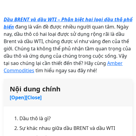
Dầu BRENT và dầu WTI – Phân biệt hai loại dầu thô phổ
biến
đang là vấn đề được nhiều người quan tâm. Ngày
nay, dầu thô có hai loại được sử dụng rộng rãi là dầu
Brent và dầu WTI, chúng được ví như vàng đen của thế
giới. Chúng ta không thể phủ nhận tầm quan trọng của
dầu thô và ứng dụng của chúng trong cuộc sống. Vậy
tại sao chúng lại cần thiết đến thế? Hãy cùng
Amber
Commodities
tìm hiểu ngay sau đây nhé!
Nội dung chính
[Open]
[Close]
Dầu thô là gì?
Sự khác nhau giữa dầu BRENT và dầu WTI