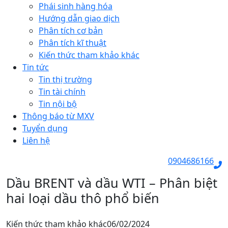
Phái sinh hàng hóa
Hướng dẫn giao dịch
Phân tích cơ bản
Phân tích kĩ thuật
Kiến thức tham khảo khác
Tin tức
Tin thị trường
Tin tài chính
Tin nội bộ
Thông báo từ MXV
Tuyển dụng
Liên hệ
0904686166
Dầu BRENT và dầu WTI – Phân biệt
hai loại dầu thô phổ biến
Kiến thức tham khảo khác
06/02/2024