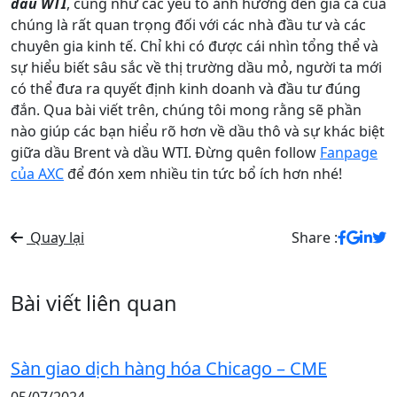
dầu WTI
, cũng như các yếu tố ảnh hưởng đến giá cả của
chúng là rất quan trọng đối với các nhà đầu tư và các
chuyên gia kinh tế. Chỉ khi có được cái nhìn tổng thể và
sự hiểu biết sâu sắc về thị trường dầu mỏ, người ta mới
có thể đưa ra quyết định kinh doanh và đầu tư đúng
đắn. Qua bài viết trên, chúng tôi mong rằng sẽ phần
nào giúp các bạn hiểu rõ hơn về dầu thô và sự khác biệt
giữa dầu Brent và dầu WTI. Đừng quên follow
Fanpage
của AXC
để đón xem nhiều tin tức bổ ích hơn nhé!
Quay lại
Share :
Bài viết liên quan
Sàn giao dịch hàng hóa Chicago – CME
05/07/2024