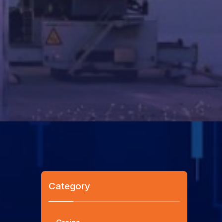
Category