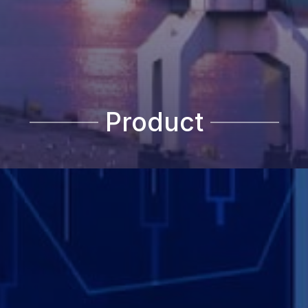
Product