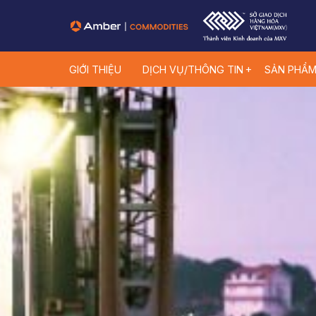
GIỚI THIỆU
DỊCH VỤ/THÔNG TIN
SẢN PHẨ